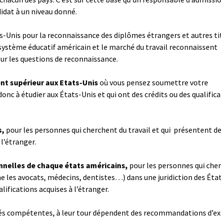
idat à un niveau donné.
ats-Unis pour la reconnaissance des diplômes étrangers et autres ti
 système éducatif américain et le marché du travail reconnaissent
ur les questions de reconnaissance.
nt supérieur aux Etats-Unis
où vous pensez soumettre votre
onc à étudier aux États-Unis et qui ont des crédits ou des qualific
s,
pour les personnes qui cherchent du travail et qui présentent d
 l’étranger.
onnelles de chaque états américains,
pour les personnes qui che
les avocats, médecins, dentistes…) dans une juridiction des Éta
lifications acquises à l’étranger.
rités compétentes, à leur tour dépendent des recommandations d’ex