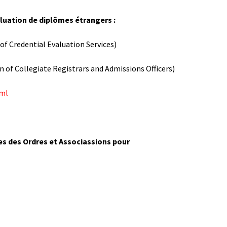
aluation de diplômes étrangers :
of Credential Evaluation Services)
 of Collegiate Registrars and Admissions Officers)
tml
tes des Ordres et Associassions pour