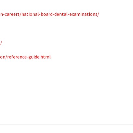
on-careers/national-board-dental-examinations/
/
ion/reference-guide.html