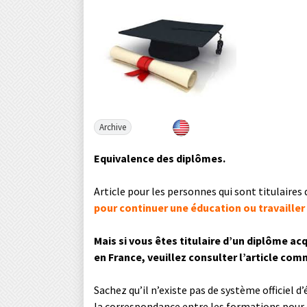
Archive
Equivalence des diplômes.
Article pour les personnes qui sont titulaires
pour continuer une éducation ou travailler
Mais si vous êtes titulaire d’un diplôme ac
en France, veuillez consulter l’article co
Sachez qu’il n’existe pas de système officiel d
la correspondance entre les formations pour 