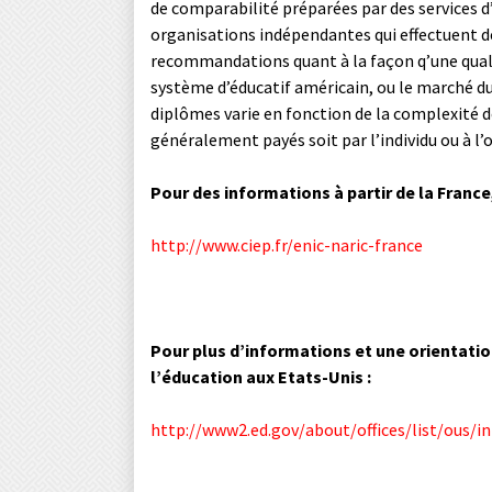
de comparabilité préparées par des services d
organisations indépendantes qui effectuent d
recommandations quant à la façon q’une qualif
système d’éducatif américain, ou le marché du 
diplômes varie en fonction de la complexité d
généralement payés soit par l’individu ou à l’
Pour des informations à partir de la France
http://www.ciep.fr/enic-naric-france
Pour plus d’informations et une orientati
l’éducation aux Etats-Unis :
http://www2.ed.gov/about/offices/list/ous/i