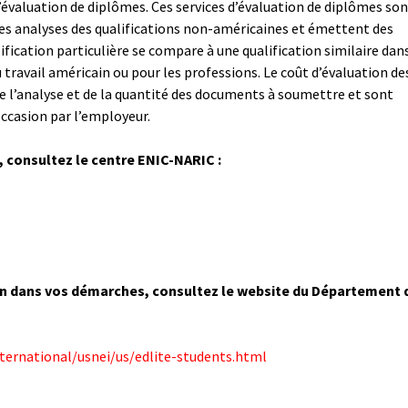
’évaluation de diplômes. Ces services d’évaluation de diplômes son
es analyses des qualifications non-américaines et émettent des
ication particulière se compare à une qualification similaire dans
travail américain ou pour les professions. Le coût d’évaluation de
e l’analyse et de la quantité des documents à soumettre et sont
occasion par l’employeur.
, consultez le centre ENIC-NARIC :
on dans vos démarches, consultez le website du Département 
nternational/usnei/us/edlite-students.html