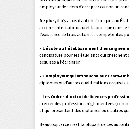
employeur décidera d’accepter ou non un cand
De plus,
il n’y a pas d’autorité unique aux Ét
accords internationaux et la pratique dans le
l’existence de trois autorités compétentes po
– L’école ou l’établissement d’enseigneme
candidature pour les étudiants qui cherchent d
acquises à l’étranger.
– L’employeur qui embauche aux Etats-Uni
diplômes ou d’autres qualifications acquises à
– Les Ordres d’octroi de licences professi
exercer des professions réglementées (comme 
et qui présentent des diplômes ou d’autres qua
Beaucoup, si ce n’est la plupart de ces auto