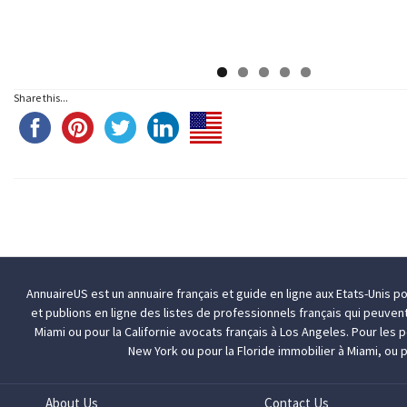
Share this...
AnnuaireUS est un annuaire français et guide en ligne aux Etats-Unis p
et publions en ligne des listes de professionnels français qui peuven
Miami
ou pour la Californie
avocats français à Los Angeles
. Pour les
New York
ou pour la Floride
immobilier à Miami
, ou 
About Us
Contact Us