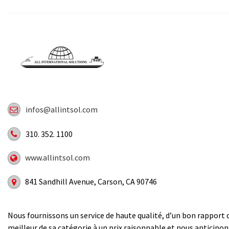
infos@allintsol.com
310. 352. 1100
www.allintsol.com
841 Sandhill Avenue, Carson, CA 90746
Nous fournissons un service de haute qualité, d’un bon rapport q
meilleur de sa catégorie à un prix raisonnable et nous anticip