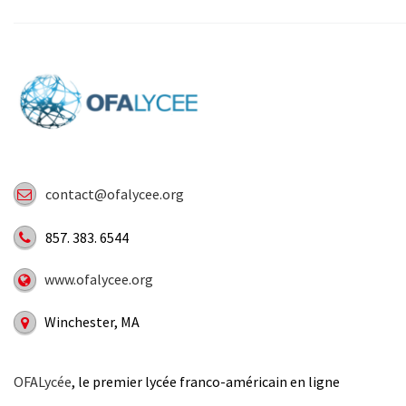
contact@ofalycee.org
857. 383. 6544
www.ofalycee.org
Winchester, MA
OFALycée
, le premier lycée franco-américain en ligne