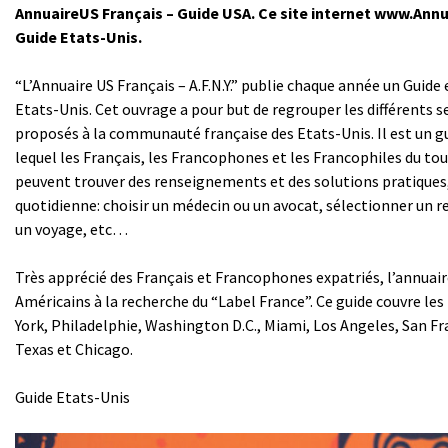
AnnuaireUS Français – Guide USA. Ce site internet www.Ann
Guide Etats-Unis.
“L’Annuaire US Français – A.F.N.Y.” publie chaque année un Guide
Etats-Unis. Cet ouvrage a pour but de regrouper les différents s
proposés à la communauté française des Etats-Unis. Il est un g
lequel les Français, les Francophones et les Francophiles du tou
peuvent trouver des renseignements et des solutions pratiques,
quotidienne: choisir un médecin ou un avocat, sélectionner un r
un voyage, etc…
Très apprécié des Français et Francophones expatriés, l’annuaire
Américains à la recherche du “Label France”. Ce guide couvre le
York, Philadelphie, Washington D.C., Miami, Los Angeles, San Fr
Texas et Chicago.
Guide Etats-Unis