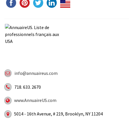
info@annuaireus.com
718. 633. 2670
www.AnnuaireUS.com
5014 - 16th Avenue, # 219, Brooklyn, NY 11204