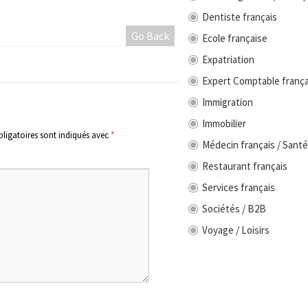
Dentiste français
Go Back
Ecole française
Expatriation
Expert Comptable frança
Immigration
Immobilier
ligatoires sont indiqués avec
*
Médecin français / Santé
Restaurant français
Services français
Sociétés / B2B
Voyage / Loisirs