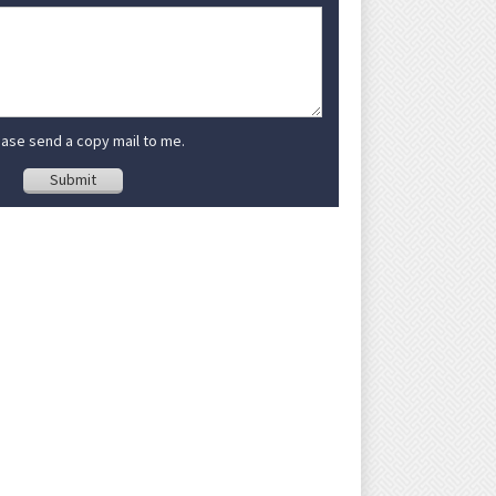
ase send a copy mail to me.