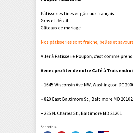
Pâtisseries fines et gâteaux français
Gros et détail
Gâteaux de mariage
Nos pâtisseries sont fraiche, belles et savour
Aller à Patisserie Poupon, c’est comme prendr
Venez profiter de notre Café à Trois endroi
– 1645 Wisconsin Ave NW, Washington DC 200
– 820 East Baltimore St., Baltimore MD 20102
– 225 N. Charles St., Baltimore MD 21201
Share this...