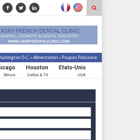
ashington D.C.
»
Alimentation
»
Poupon Patisserie
icago
Houston
Etats-Unis
Illinois
Dallas & TX
USA