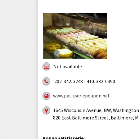
Not available
202. 342. 3248 - 410. 332. 0390
www.patisseriepoupon.net
1645 Wisconsin Avenue, NW, Washington,
820 East Baltimore Street, Baltimore, 
Poupon Patisserie.