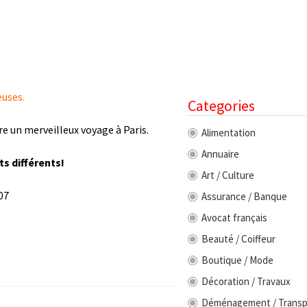
euses.
Categories
e un merveilleux voyage à Paris.
Alimentation
Annuaire
ts différents!
Art / Culture
07
Assurance / Banque
Avocat français
Beauté / Coiffeur
Boutique / Mode
Décoration / Travaux
Déménagement / Transp