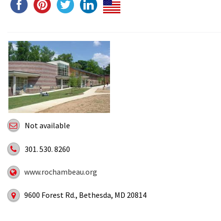
Not available
301. 530. 8260
www.rochambeau.org
9600 Forest Rd., Bethesda, MD 20814