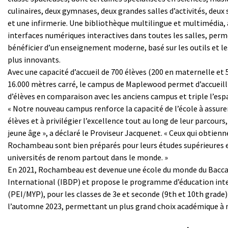
culinaires, deux gymnases, deux grandes salles d’activités, deux
et une infirmerie. Une bibliothèque multilingue et multimédia, 
interfaces numériques interactives dans toutes les salles, perm
bénéficier d’un enseignement moderne, basé sur les outils et l
plus innovants.
Avec une capacité d’accueil de 700 élèves (200 en maternelle et 
16.000 mètres carré, le campus de Maplewood permet d’accueill
d’élèves en comparaison avec les anciens campus et triple l’es
« Notre nouveau campus renforce la capacité de l’école à assurer
élèves et à privilégier l’excellence tout au long de leur parcours,
jeune âge », a déclaré le Proviseur Jacquenet. « Ceux qui obtien
Rochambeau sont bien préparés pour leurs études supérieures e
universités de renom partout dans le monde. »
En 2021, Rochambeau est devenue une école du monde du Bacc
International (IBDP) et propose le programme d’éducation int
(PEI/MYP), pour les classes de 3e et seconde (9th et 10th grade) 
l’automne 2023, permettant un plus grand choix académique à n