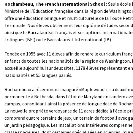
Rochambeau, The French International School :
Seule école
Ministère de l’Éducation française dans la région de Washingt
offre une éducation bilingue et multiculturelle de la Toute Petit
Terminale. Nos élèves obtiennent leur diplôme d’études second
ainsi que le Baccalauréat français et ses options internationale
trilingues (BFI) ou le Baccalauréat International (IB).
Fondée en 1955 avec 11 élèves afin de rendre le curriculum franç
enfants de toutes les nationalités de la région de Washington
accueille aujourd’hui sur deux sites, 1178 élèves représentant e
nationalités et 55 langues parlés.
Rochambeau a récemment inauguré «Maplewood », sa deuxièm
permanente à Bethesda, dans l’état de Maryland en tandem ave
campus, consolidant ainsi la présence de longue date de Roch
La nouvelle propriété verdoyante de 11 acres dédiée à l’école p
comprend quatre terrains de jeux, un terrain de football avec g
un jardin pédagogique. Les installations intérieures comprennen
classe spacieuses, dont certaines spécialisées en sciences, musi