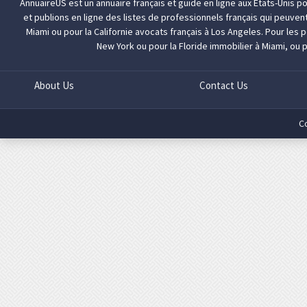
AnnuaireUS est un annuaire français et guide en ligne aux Etats-Unis p
et publions en ligne des listes de professionnels français qui peuven
Miami
ou pour la Californie
avocats français à Los Angeles
. Pour les
New York
ou pour la Floride
immobilier à Miami
, ou 
About Us
Contact Us
C