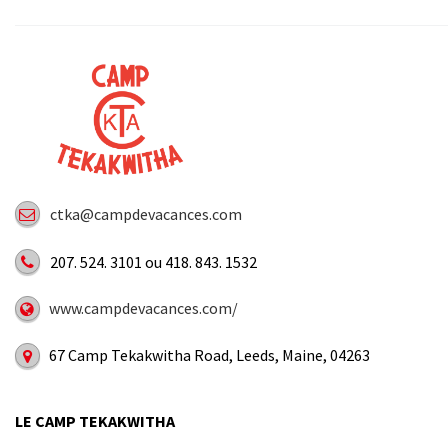
ctka@campdevacances.com
207. 524. 3101 ou 418. 843. 1532
www.campdevacances.com/
67 Camp Tekakwitha Road, Leeds, Maine, 04263
LE CAMP TEKAKWITHA