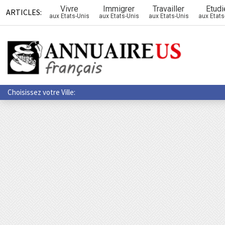
Vivre
Immigrer
Travailler
Etudi
ARTICLES:
aux Etats-Unis
aux Etats-Unis
aux Etats-Unis
aux Etats
Choisissez votre Ville: