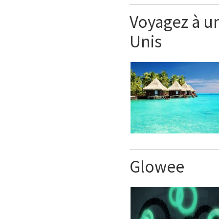
Voyagez à un
Unis
Glowee