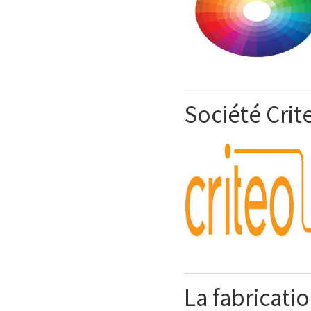
Société Crit
La fabricati