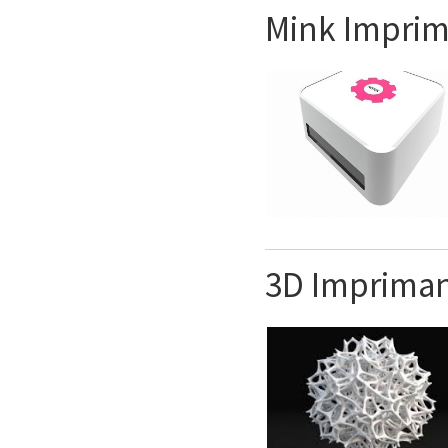
Mink Impri
3D Imprima