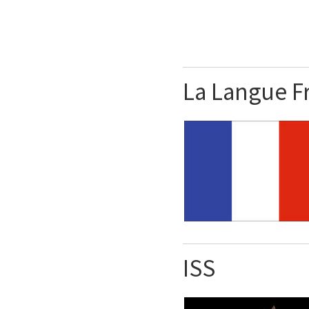
La Langue F
ISS