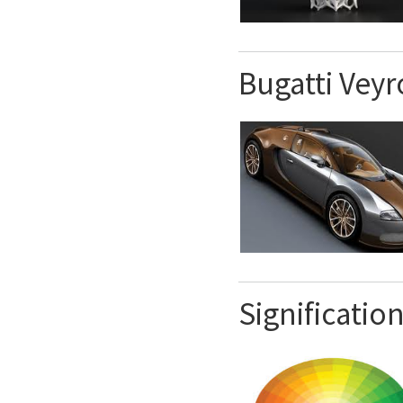
Bugatti Vey
Significatio