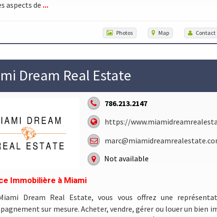
...
es aspects de
Photos
Map
Contact
mi Dream Real Estate
786.213.2147
https://www.miamidreamrealest
marc@miamidreamrealestate.c
Not available
e Immobilière à Miami
Miami Dream Real Estate, vous vous offrez une représenta
agnement sur mesure. Acheter, vendre, gérer ou louer un bien i