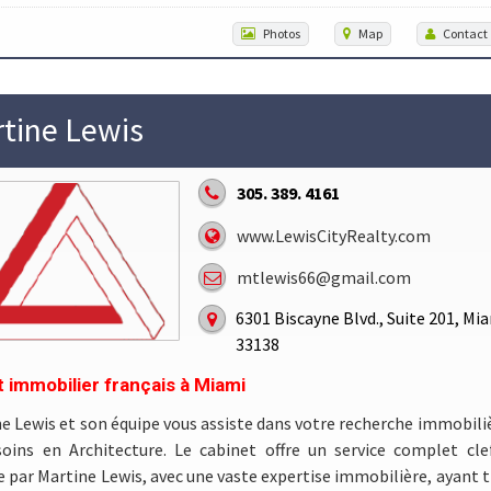
Photos
Map
Contact
tine Lewis
305. 389. 4161
www.LewisCityRealty.com
mtlewis66@gmail.com
6301 Biscayne Blvd., Suite 201, Mia
33138
 immobilier français à Miami
e Lewis et son équipe vous assiste dans votre recherche immobili
soins en Architecture. Le cabinet offre un service complet cl
e par Martine Lewis, avec une vaste expertise immobilière, ayant tr