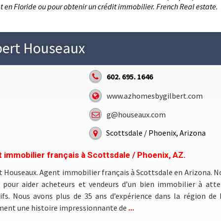
t en Floride ou pour obtenir un crédit immobilier. French Real estate.
bert Houseaux
602. 695. 1646
www.azhomesbygilbert.com
g@houseaux.com
Scottsdale / Phoenix, Arizona
 immobilier français à Scottsdale / Phoenix, AZ.
t Houseaux. Agent immobilier français à Scottsdale en Arizona. N
i pour aider acheteurs et vendeurs d’un bien immobilier à atte
ifs. Nous avons plus de 35 ans d’expérience dans la région de
...
ment une histoire impressionnante de