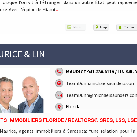
lorsque l’on vit à l’étranger, dans un autre État peut rapidem
...
xe. Avec l’équipe de Miami
Photos
Map
Contact
URICE & LIN
MAURICE 941.238.8119 / LIN 941.
TeamDunn.michaelsaunders.com
TeamDunn@michaelsaunders.co
Florida
TS IMMOBILIERS FLORIDE / REALTORS® SRES, LSS, LSE
Maurice, agents immobiliers à Sarasota: “une relation pour la 