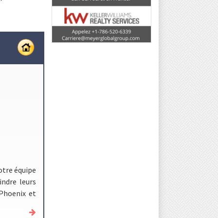
otre équipe
indre leurs
 Phoenix et