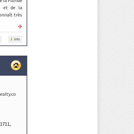
e la Floride
e et de la
onnaît très
Info
ealty.co
 1711,