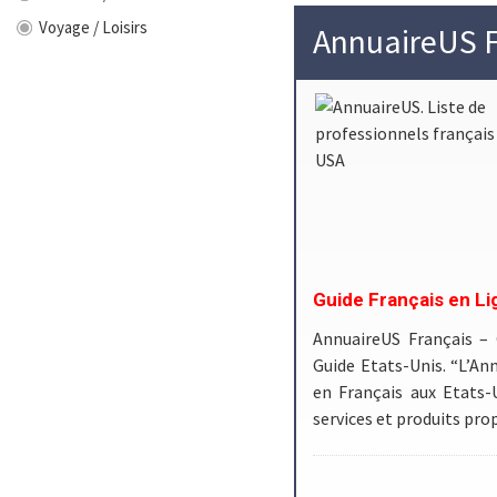
Voyage / Loisirs
AnnuaireUS F
Guide Français en Li
AnnuaireUS Français –
Guide Etats-Unis. “L’Ann
en Français aux Etats-
services et produits pr