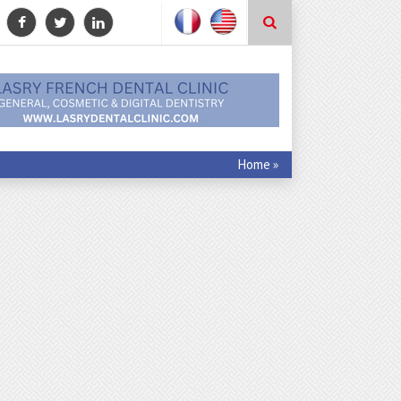
Home
»