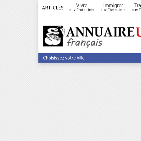
Vivre
Immigrer
Tra
ARTICLES:
aux Etats-Unis
aux Etats-Unis
aux E
Choisissez votre Ville: