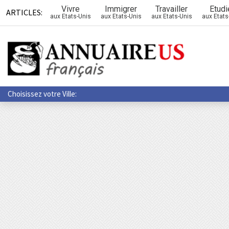
Vivre
Immigrer
Travailler
Etudi
ARTICLES:
aux Etats-Unis
aux Etats-Unis
aux Etats-Unis
aux Etats
Choisissez votre Ville: