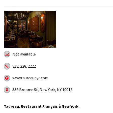
Not available
212. 228. 2222
www.taureaunyc.com
558 Broome St, New York, NY 10013
Taureau. Restaurant Français à New York.