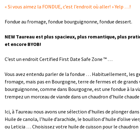
« Si vous aimez la FONDUE, c’est l’endroit où aller! » Yelp …!
Fondue au fromage, fondue bourguignonne, fondue dessert.
NEW Taureau est plus spacieux, plus romantique, plus prati
et encore BYOB!
C’est un endroit Certified First Date Safe Zone ™ …
Vous avez entendu parler de la fondue … Habituellement, les g
fromage, mais pas en Bourgogne, terre de fermes et de grands 
bourguignonne, comme dans Bourgogne, est une fondue à la vi
trempez un morceau de viande dans un chaudron d’huile chaud
Ici, à Taureau nous avons une sélection d’huiles de plonger dan
Huile de canola, l’huile d’arachide, le bouillon d’huile d’olive vi
ou Leticia … Choisissez votre huile de cuisson pour le chaudron