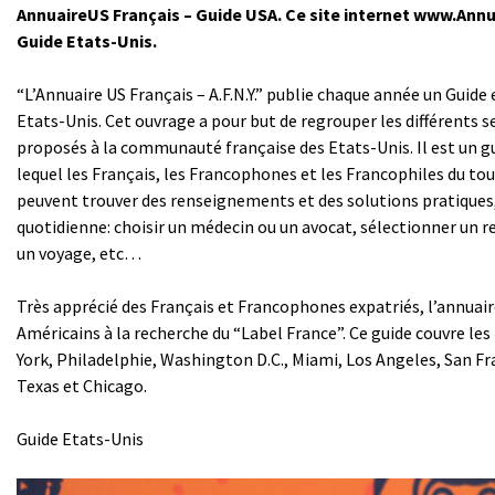
AnnuaireUS Français – Guide USA. Ce site internet www.Ann
Guide Etats-Unis.
“L’Annuaire US Français – A.F.N.Y.” publie chaque année un Guide
Etats-Unis. Cet ouvrage a pour but de regrouper les différents s
proposés à la communauté française des Etats-Unis. Il est un g
lequel les Français, les Francophones et les Francophiles du tou
peuvent trouver des renseignements et des solutions pratiques,
quotidienne: choisir un médecin ou un avocat, sélectionner un r
un voyage, etc…
Très apprécié des Français et Francophones expatriés, l’annuaire
Américains à la recherche du “Label France”. Ce guide couvre le
York, Philadelphie, Washington D.C., Miami, Los Angeles, San Fr
Texas et Chicago.
Guide Etats-Unis