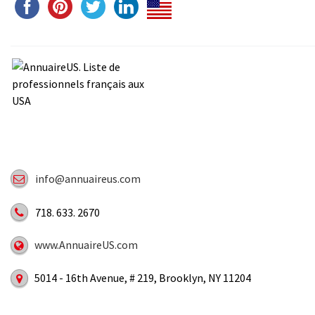
info@annuaireus.com
718. 633. 2670
www.AnnuaireUS.com
5014 - 16th Avenue, # 219, Brooklyn, NY 11204