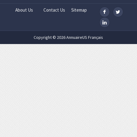
About Us
Contact Us
Sitemap
Copyright © 2026 AnnuaireUS Français