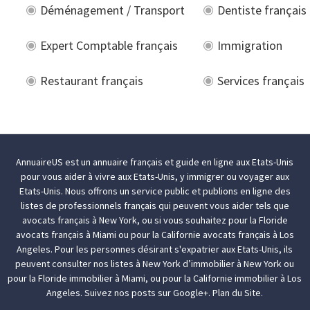
Déménagement / Transport
Dentiste français
Expert Comptable français
Immigration
Restaurant français
Services français
AnnuaireUS est un annuaire français et guide en ligne aux Etats-Unis
pour vous aider à
vivre aux Etats-Unis
, y
immigrer
ou
voyager aux
Etats-Unis
. Nous offrons un service public et publions en ligne des
listes de professionnels français qui peuvent vous aider tels que
avocats français à New York
, ou si vous souhaitez pour la Floride
avocats français à Miami
ou pour la Californie
avocats français à Los
Angeles
. Pour les personnes désirant
s'expatrier aux Etats-Unis
, ils
peuvent consulter nos listes à New York d’
immobilier à New York
ou
pour la Floride
immobilier à Miami
, ou pour la Californie
immobilier à Los
Angeles
. Suivez nos posts sur
Google+
.
Plan du Site.