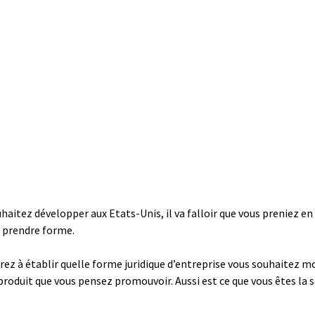
uhaitez développer aux Etats-Unis, il va falloir que vous preniez 
e prendre forme.
urez à établir quelle forme juridique d’entreprise vous souhaitez m
produit que vous pensez promouvoir. Aussi est ce que vous êtes la 
.