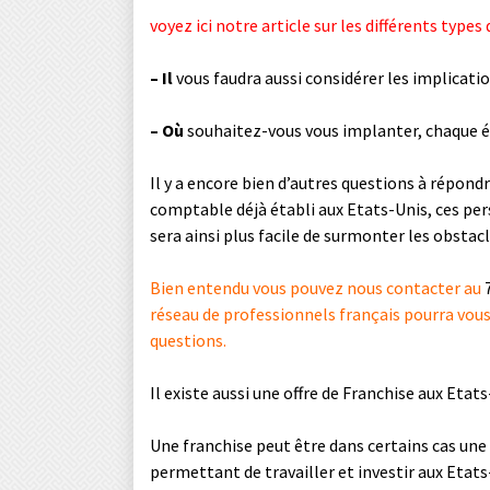
voyez ici notre article sur les différents types
– Il
vous faudra aussi considérer les implicatio
– Où
souhaitez-vous vous implanter, chaque ét
Il y a encore bien d’autres questions à répondr
comptable déjà établi aux Etats-Unis, ces per
sera ainsi plus facile de surmonter les obsta
Bien entendu vous pouvez nous contacter au
réseau de professionnels français pourra vous 
questions.
Il existe aussi une offre de Franchise aux Eta
Une franchise peut être dans certains cas une 
permettant de travailler et investir aux Etats