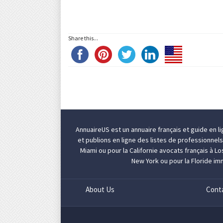
Share this...
AnnuaireUS est un annuaire français et guide en l
et publions en ligne des listes de professionnel
Miami
ou pour la Californie
avocats français à L
New York
ou pour la Floride
imm
About Us
Cont