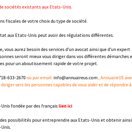
 de sociétés existants aux Etats-Unis.
ns fiscales de votre choix du type de société.
at aux Etats-Unis peut avoir des régulations différentes.
e, vous aurez besoin des services d’un avocat ainsi que d’un expert
sonnes seront mieux vous diriger dans vos différentes démarches et
cles pour un aboutissement rapide de votre projet.
718-633-2670
ou par email:
info@annuaireus.com
, AnnuaireUS ave
diriger vers les personnes capables de vous aider et de répondre à
ts-Unis fondée par des français
lien ici
des possibilités pour entreprendre aux Etats-Unis et obtenir ainsi
-Unis.