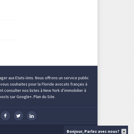
ger aux Etats-Unis
. Nous offrons un service public
i vous souhaitez pour la Floride
avocats français à
ent consulter nos listes à New York d’
immobilier à
posts sur
Google+
.
Plan du Site.
Bonjour, Parlez avec nous?