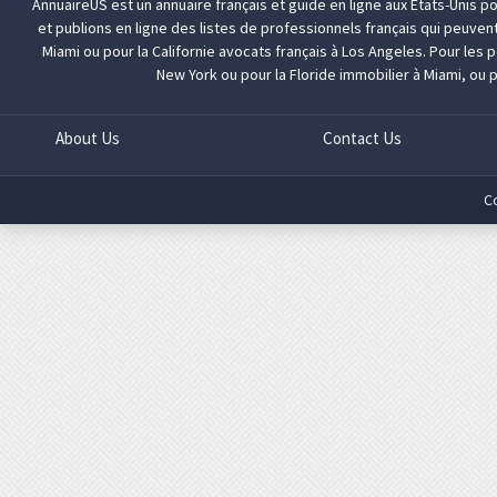
AnnuaireUS est un annuaire français et guide en ligne aux Etats-Unis p
et publions en ligne des listes de professionnels français qui peuven
Miami
ou pour la Californie
avocats français à Los Angeles
. Pour les
New York
ou pour la Floride
immobilier à Miami
, ou 
About Us
Contact Us
C