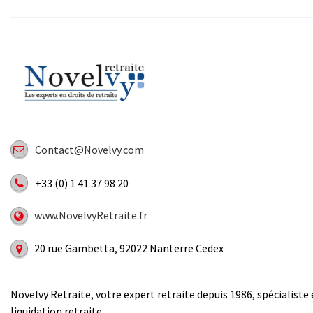
Contact@Novelvy.com
+33 (0) 1 41 37 98 20
www.NovelvyRetraite.fr
20 rue Gambetta, 92022 Nanterre Cedex
Novelvy Retraite, votre expert retraite depuis 1986, spécialiste 
liquidation retraite.