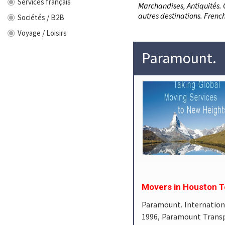
Services français
Marchandises, Antiquités.
autres destinations. Frenc
Sociétés / B2B
Voyage / Loisirs
Paramount.
Movers in Houston T
Paramount. Internation
1996, Paramount Transp