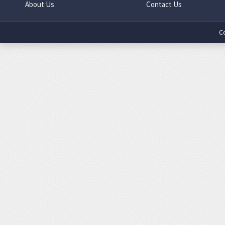
About Us
Contact Us
C