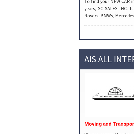
To find your NEW CAR in
years, SC SALES INC. ha
Rovers, BMWs, Mercedes-
AIS ALL INT
Moving and Transpor