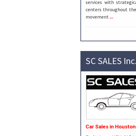
services with strategic
centers throughout the
...
movement
SC SALES Inc
Car Sales in Houston