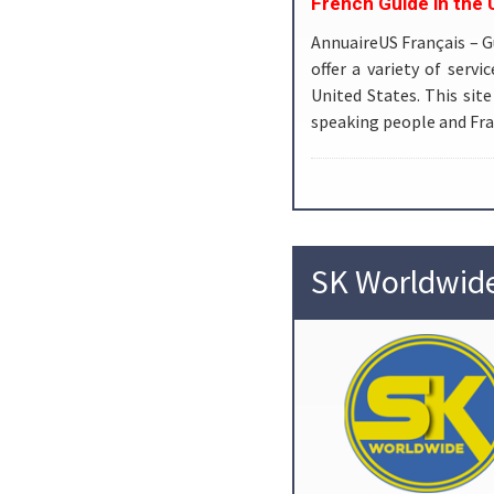
French Guide in the 
AnnuaireUS Français – 
offer a variety of serv
United States. This site
speaking people and Fr
SK Worldwid