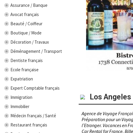
Assurance / Banque
Avocat français
Beauté / Coiffeur
Boutique / Mode
Décoration / Travaux
Déménagement / Transport
Dentiste français
Ecole française
Expatriation
Expert Comptable français
Los Angeles
Immigration
Immobilier
Agence de Voyage Française
Médecin français / Santé
Préparation pour un Voyage
Restaurant français
l’Etranger. Vacances en Fr
Car Rental for France, Bil