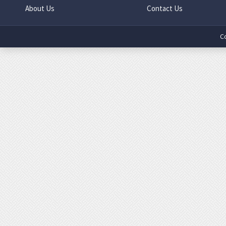
About Us
Contact Us
C