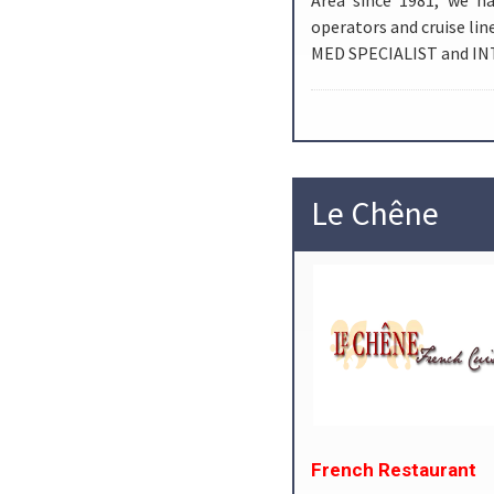
operators and cruise lin
MED SPECIALIST and I
Le Chêne
French Restaurant