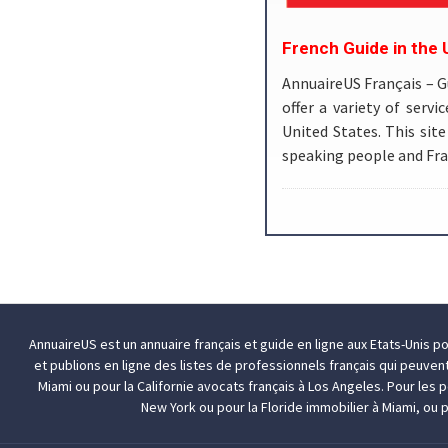
French Guide in the 
AnnuaireUS Français – 
offer a variety of serv
United States. This site
speaking people and Fr
AnnuaireUS est un annuaire français et guide en ligne aux Etats-Unis p
et publions en ligne des listes de professionnels français qui peuven
Miami
ou pour la Californie
avocats français à Los Angeles
. Pour les
New York
ou pour la Floride
immobilier à Miami
, ou 