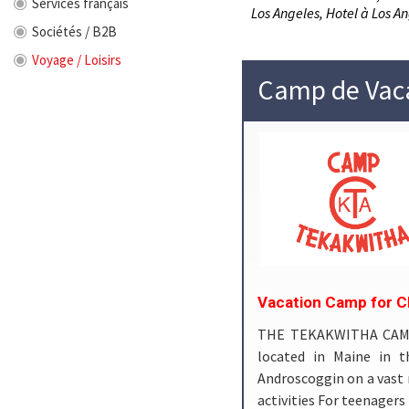
Services français
Los Angeles, Hotel à Los An
Sociétés / B2B
Voyage / Loisirs
Camp de Vac
Vacation Camp for C
THE TEKAKWITHA CAMP
located in Maine in t
Androscoggin on a vast n
activities For teenagers