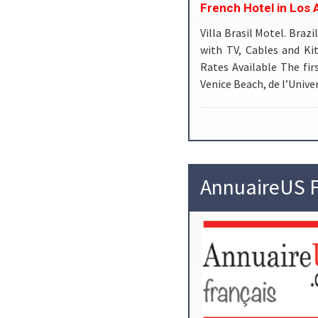
French Hotel in Los 
Villa Brasil Motel. Braz
with TV, Cables and K
Rates Available The firs
Venice Beach, de l’Unive
AnnuaireUS F