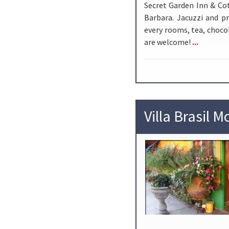
Secret Garden Inn & Co
Barbara. Jacuzzi and pr
every rooms, tea, choco
...
are welcome!
Villa Brasil M