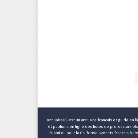
AnnuaireUS est un annuaire français et guide en l
et publions en ligne des listes de professionnel
Miami
ou pour la Californie
avocats français à L