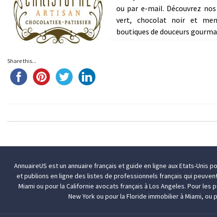
ou par e-mail. Découvrez nos 
vert, chocolat noir et me
boutiques de douceurs gourman
Share this...
AnnuaireUS est un annuaire français et guide en ligne aux Etats-Unis p
et publions en ligne des listes de professionnels français qui peuven
Miami
ou pour la Californie
avocats français à Los Angeles
. Pour les
New York
ou pour la Floride
immobilier à Miami
, ou 