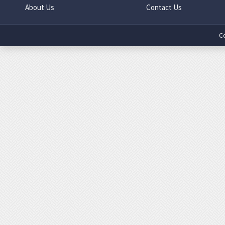
About Us
Contact Us
C