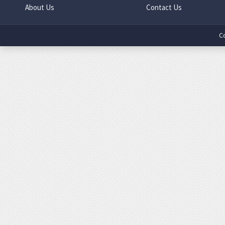
About Us
Contact Us
C