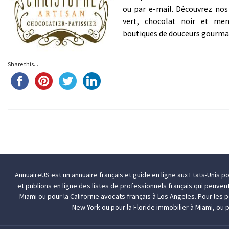
ou par e-mail. Découvrez nos 
vert, chocolat noir et me
boutiques de douceurs gourman
Share this...
AnnuaireUS est un annuaire français et guide en ligne aux Etats-Unis p
et publions en ligne des listes de professionnels français qui peuven
Miami
ou pour la Californie
avocats français à Los Angeles
. Pour les
New York
ou pour la Floride
immobilier à Miami
, ou 