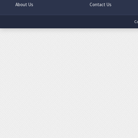
About Us
Contact Us
C