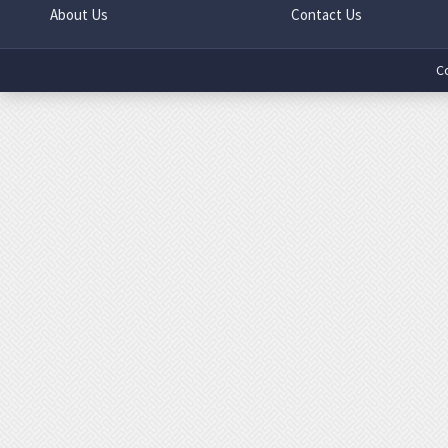
About Us
Contact Us
C