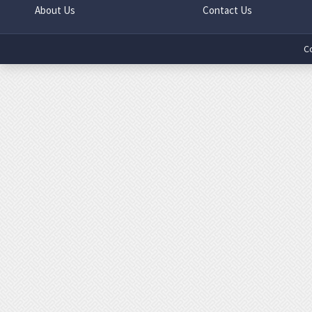
About Us
Contact Us
C