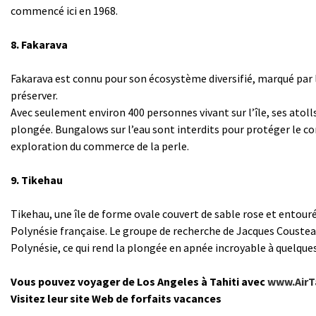
commencé ici en 1968.
8. Fakarava
Fakarava est connu pour son écosystème diversifié, marqué par
préserver.
Avec seulement environ 400 personnes vivant sur ​​l’île, ses atol
plongée. Bungalows sur l’eau sont interdits pour protéger le cora
exploration du commerce de la perle.
9. Tikehau
Tikehau, une île de forme ovale couvert de sable rose et entourée
Polynésie française. Le groupe de recherche de Jacques Cousteau
Polynésie, ce qui rend la plongée en apnée incroyable à quelques
Vous pouvez voyager de Los Angeles à Tahiti avec
www.AirT
Visitez leur site Web de forfaits vacances