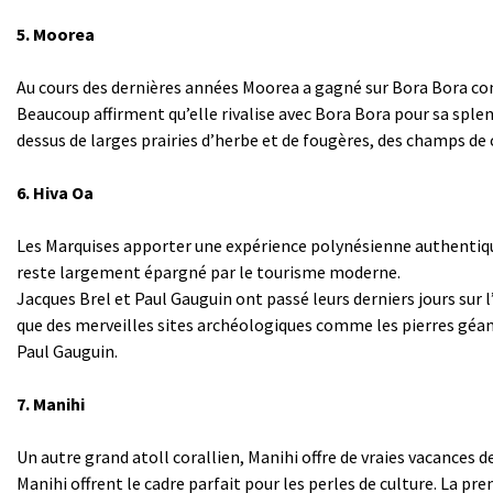
5. Moorea
Au cours des dernières années Moorea a gagné sur Bora Bora c
Beaucoup affirment qu’elle rivalise avec Bora Bora pour sa sple
dessus de larges prairies d’herbe et de fougères, des champs de c
6. Hiva Oa
Les Marquises apporter une expérience polynésienne authentique 
reste largement épargné par le tourisme moderne.
Jacques Brel et Paul Gauguin ont passé leurs derniers jours sur l
que des merveilles sites archéologiques comme les pierres géantes
Paul Gauguin.
7. Manihi
Un autre grand atoll corallien, Manihi offre de vraies vacances d
Manihi offrent le cadre parfait pour les perles de culture. La pr