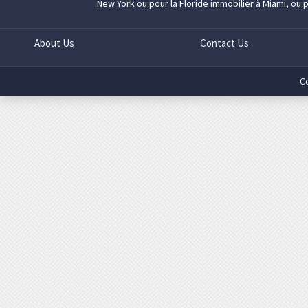
New York
ou pour la Floride
immobilier à Miami
, ou 
About Us
Contact Us
C