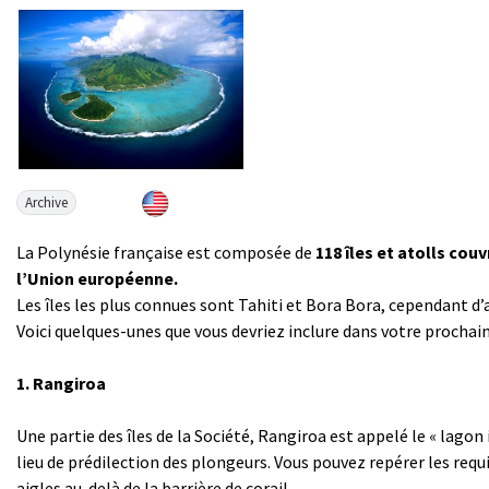
Archive
La Polynésie française est composée de
118 îles et atolls cou
l’Union européenne.
Les îles les plus connues sont Tahiti et Bora Bora, cependant d’
Voici quelques-unes que vous devriez inclure dans votre prochaine
1. Rangiroa
Une partie des îles de la Société, Rangiroa est appelé le « lagon 
lieu de prédilection des plongeurs. Vous pouvez repérer les requin
aigles au-delà de la barrière de corail.