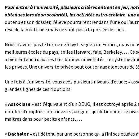
Pour entrer à l’université, plusieurs critères entrent en jeu, n
obtenues lors de sa scolarité), les activités extra-scolaire, une 
obtenu et son dossier, l’élève pourra rentrer dans l’une ou l’aut
rêve de la multitude mais ne sont pas à la portée de tous.
Nous n’avons pas le terme de « Ivy League » en France, mais nous
meilleures écoles du pays, telles Harvard, Yale, Berkeley, … Ce s
a bien entendu d’autres très bonnes universités. Le système amé
les privées. Une université privée peut couter aux alentours de $
Une fois à l’université, vous avez plusieurs niveaux d’étude; « asso
grandes lignes de ces 4 options.
« Associate »
est l’équivalent d’un DEUG, il est octroyé après 2
nombre d’emplois sont ouverts aux gens qui détiennent ce nivea
maitres dans pour petits enfants, …
« Bachelor »
est détenu par une personne qui a fini ses études à