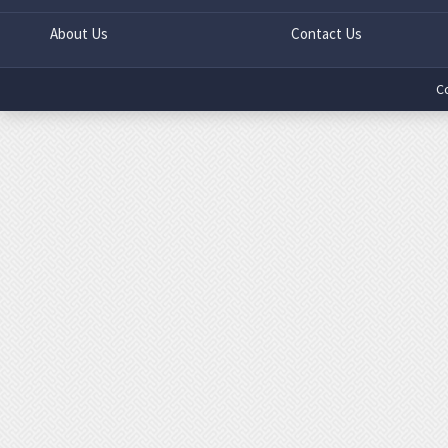
About Us
Contact Us
C