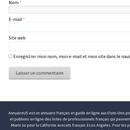
Nom
*
E-mail
*
Site web
Enregistrer mon nom, mon e-mail et mon site dans le na
AnnuaireUS est un annuaire français et guide en ligne aux Etats-Unis p
et publions en ligne des listes de professionnels français qui peuven
Miami
ou pour la Californie
avocats français à Los Angeles
. Pour les