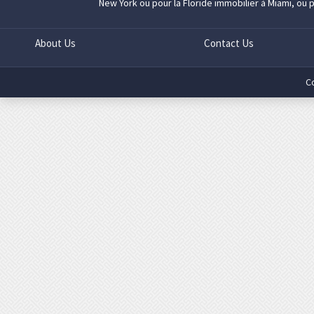
New York
ou pour la Floride
immobilier à Miami
, ou 
About Us
Contact Us
C