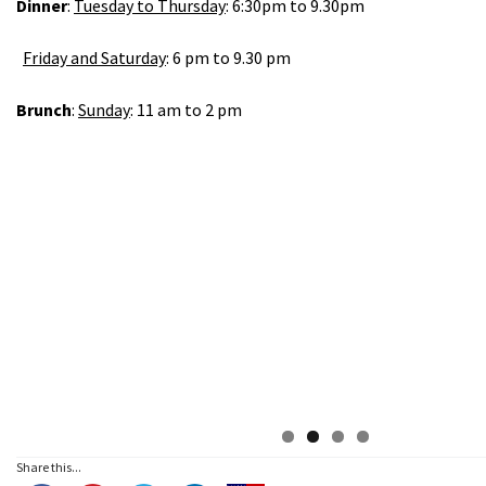
Dinner
:
Tuesday to Thursday
: 6:30pm to 9.30pm
Friday and Saturday
: 6 pm to 9.30 pm
Brunch
:
Sunday
: 11 am to 2 pm
Share this...