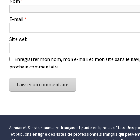
Nom
*
E-mail
*
Site web
Enregistrer mon nom, mon e-mail et mon site dans le nav
prochain commentaire.
AnnuaireUS est un annuaire français et guide en ligne aux Etats-Unis p
et publions en ligne des listes de professionnels français qui peuven