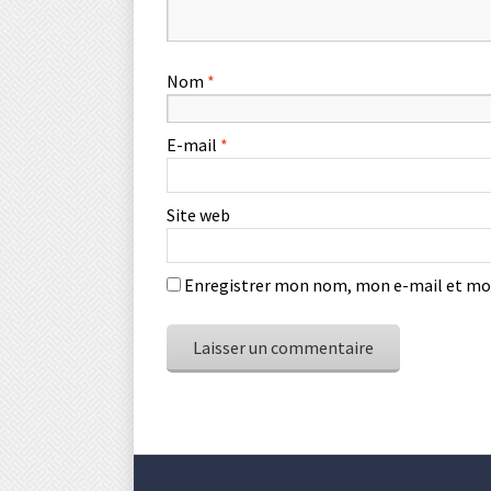
Nom
*
E-mail
*
Site web
Enregistrer mon nom, mon e-mail et mon