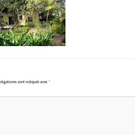
ligatoires sont indiqués avec
*