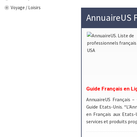
Voyage / Loisirs
AnnuaireUS F
Guide Français en Li
AnnuaireUS Français –
Guide Etats-Unis. “L’Ann
en Français aux Etats-
services et produits pr