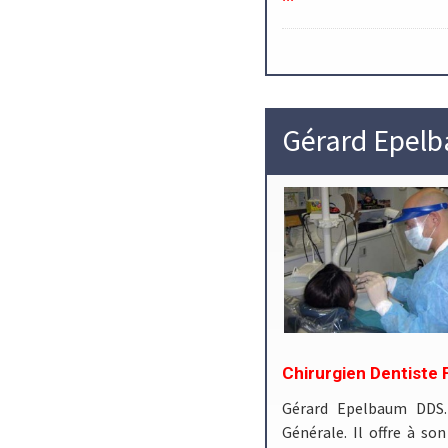
Gérard Epel
Chirurgien Dentiste 
Gérard Epelbaum DDS. 
Générale. Il offre à so