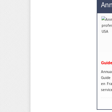
Ann
Guide
Annua
Guide 
en Fra
servic