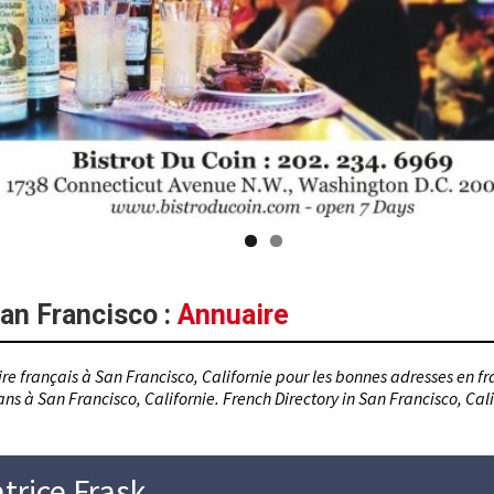
an Francisco
:
Annuaire
re français à San Francisco, Californie pour les bonnes adresses en fra
ns à San Francisco, Californie. French Directory in San Francisco, Cali
trice Frask