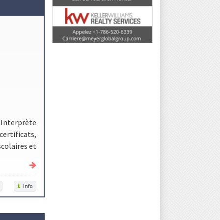
– Interprète
ertificats,
colaires et
Info