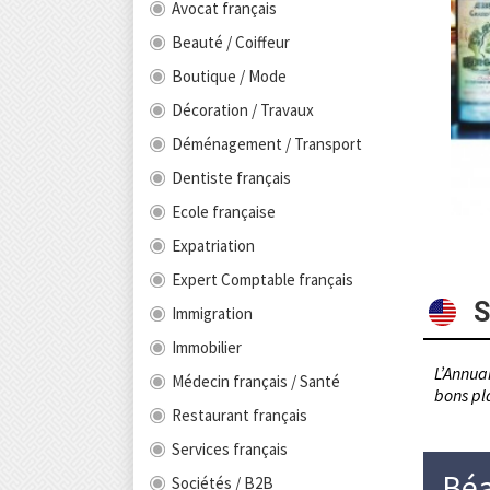
Avocat français
Beauté / Coiffeur
Boutique / Mode
Décoration / Travaux
Déménagement / Transport
Dentiste français
Ecole française
Expatriation
Expert Comptable français
S
Immigration
Immobilier
L’Annuai
Médecin français / Santé
bons pla
Restaurant français
Services français
Béa
Sociétés / B2B