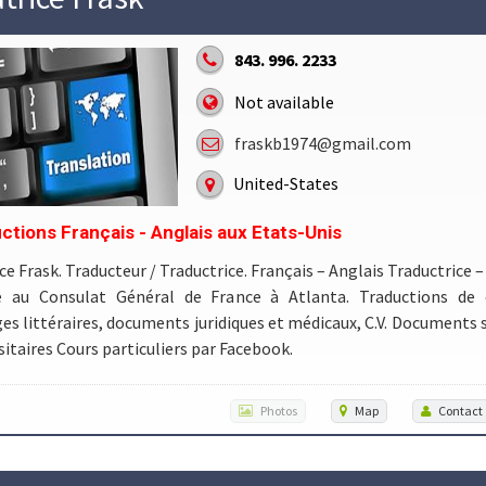
843. 996. 2233
Not available
fraskb1974@gmail.com
United-States
ctions Français - Anglais aux Etats-Unis
ce Frask. Traducteur / Traductrice. Français – Anglais Traductrice 
iée au Consulat Général de France à Atlanta. Traductions de c
es littéraires, documents juridiques et médicaux, C.V. Documents s
sitaires Cours particuliers par Facebook.
Photos
Map
Contact