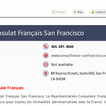
Photos
Map
Contact
sulat Français San Francisco
415. 397. 4330
www.consulfrance-sanfrancisco.o
Not available
88 Kearny Street, Suite 600, San F
CA 94108
lat Français.
lat Français San Francisco. La Représentation Consulaire Fran
sco pour toutes les formalités administratives avec la France. I