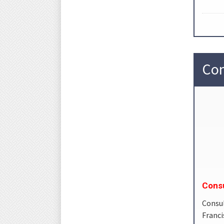
Con
Consu
Consu
Franci