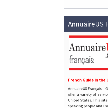
AnnuaireUS F
French Guide in the 
AnnuaireUS Français – 
offer a variety of serv
United States. This site
speaking people and Fr