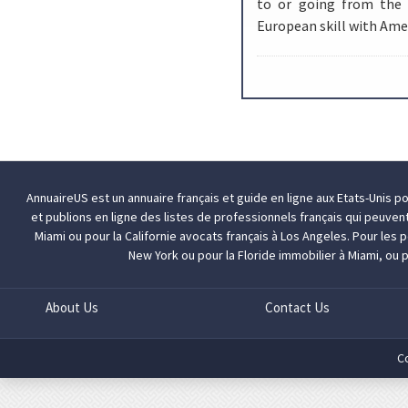
to or going from the 
European skill with Am
AnnuaireUS est un annuaire français et guide en ligne aux Etats-Unis p
et publions en ligne des listes de professionnels français qui peuven
Miami
ou pour la Californie
avocats français à Los Angeles
. Pour les
New York
ou pour la Floride
immobilier à Miami
, ou 
About Us
Contact Us
C