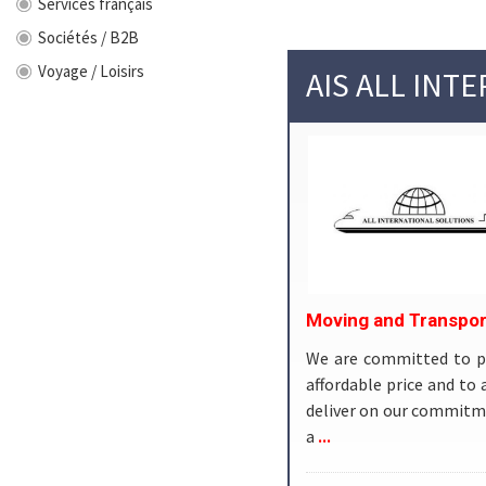
Services français
Sociétés / B2B
Voyage / Loisirs
AIS ALL INT
Moving and Transpor
We are committed to pro
affordable price and to 
deliver on our commitme
...
a