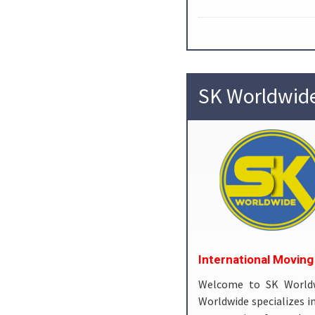
SK Worldwid
International Movin
Welcome to SK Worldw
Worldwide specializes 