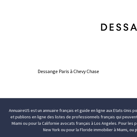
Dessange Paris à Chevy Chase
AnnuaireUS est un annuaire français et guide en ligne aux Etats-Unis p
et publions en ligne des listes de professionnels français qui peuven
Miami
ou pour la Californie
avocats français à Los Angeles
. Pour les
New York
ou pour la Floride
immobilier à Miami
, ou 