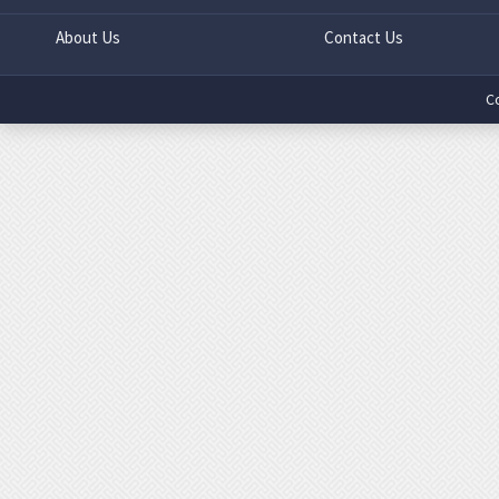
About Us
Contact Us
C