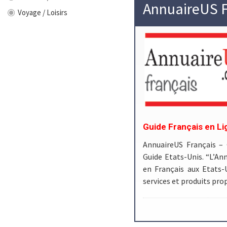
AnnuaireUS F
Voyage / Loisirs
Guide Français en Li
AnnuaireUS Français –
Guide Etats-Unis. “L’Ann
en Français aux Etats-
services et produits pr