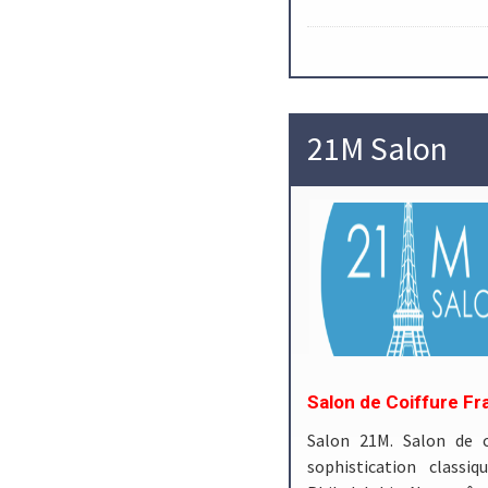
21M Salon
Salon de Coiffure Fr
Salon 21M. Salon de c
sophistication classi