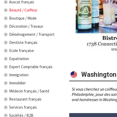
Avocat français
Beauté / Coiffeur
Boutique / Mode
Décoration / Travaux
Déménagement / Transport
Dentiste français
Ecole française
Expatriation
Expert Comptable français
Washington
Immigration
Immobilier
Si vous cherchez un coiffeu
Médecin français / Santé
Philadelphie, pour des soi
Restaurant français
and hairdresser in Washin
Services français
Sociétés / B2B