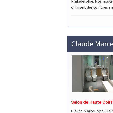
Philadelphie. Nos maître
offriront des coiffures 
Claude Marce
Salon de Haute Coiff
Claude Marcel. Spa, Hai