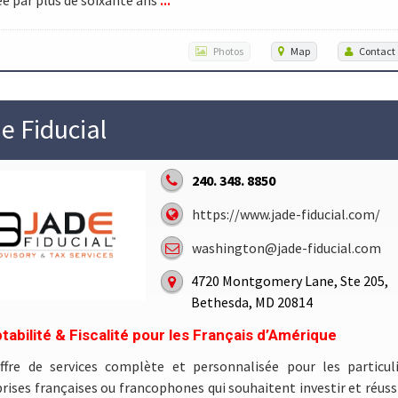
Photos
Map
Contact
e Fiducial
240. 348. 8850
https://www.jade-fiducial.com/
washington@jade-fiducial.com
4720 Montgomery Lane, Ste 205,
Bethesda, MD 20814
abilité & Fiscalité pour les Français d’Amérique
ffre de services complète et personnalisée pour les particuli
rises françaises ou francophones qui souhaitent investir et réussi