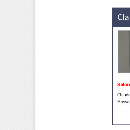
Cla
Salon
Claude
Massag