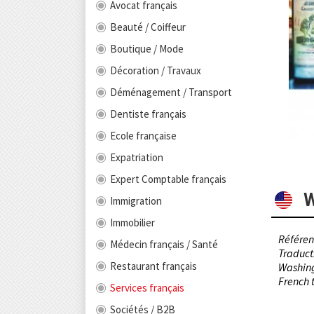
Avocat français
Beauté / Coiffeur
Boutique / Mode
Décoration / Travaux
Déménagement / Transport
Dentiste français
Ecole française
Expatriation
Expert Comptable français
W
Immigration
Immobilier
Référen
Médecin français / Santé
Traduct
Restaurant français
Washing
French t
Services français
Sociétés / B2B