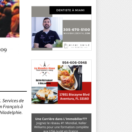
. Services de
en Français à
hiladelphie.