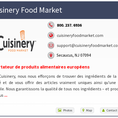
sinery Food Market
800. 237. 6936
cuisineryfoodmarket.com
support@cuisineryfoodmarket.c
Secaucus, NJ 07094
tateur de produits alimentaires européens
uisinery, nous nous efforçons de trouver des ingrédients de la
é et de vous offrir des articles vraiment uniques ainsi qu’une 
le. Nous garantissons la qualité de tous nos ingrédients – et produ
...
ous
Photos
Map
Contact