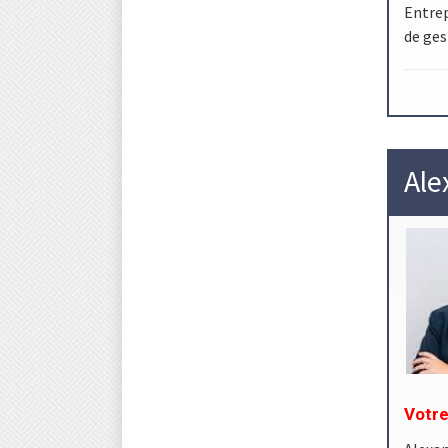
Entrep
de ges
Ale
Votre