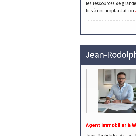
les ressources de grande
.
liés à une implantation
Jean-Rodolph
Agent immobilier à W
Jean-Rodolphe de la H