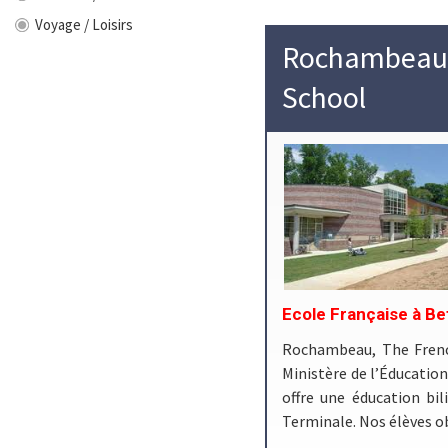
Voyage / Loisirs
Rochambeau-T
School
Ecole Française à Be
Rochambeau, The Frenc
Ministère de l’Éducatio
offre une éducation bil
Terminale. Nos élèves o