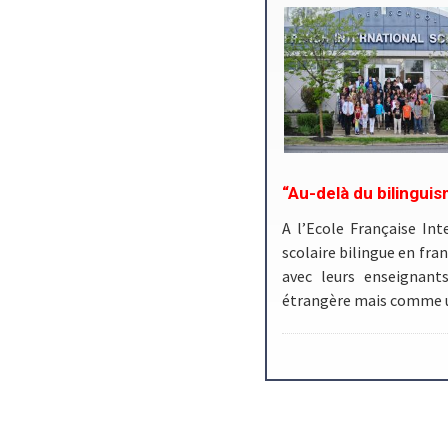
“Au-delà du bilinguis
A l’Ecole Française In
scolaire bilingue en fra
avec leurs enseignan
étrangère mais comme u