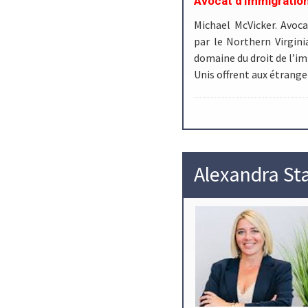
Avocat d'Immigration
Michael McVicker. Avoca
par le Northern Virgin
domaine du droit de l’im
Unis offrent aux étrange
Alexandra St