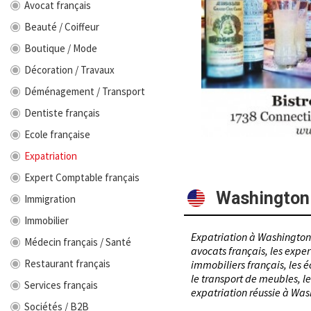
Avocat français
Beauté / Coiffeur
Boutique / Mode
Décoration / Travaux
Déménagement / Transport
Dentiste français
Ecole française
Expatriation
Expert Comptable français
Washington
Immigration
Immobilier
Expatriation à Washington D
Médecin français / Santé
avocats français, les expe
Restaurant français
immobiliers français, les é
le transport de meubles, le
Services français
expatriation réussie à Was
Sociétés / B2B