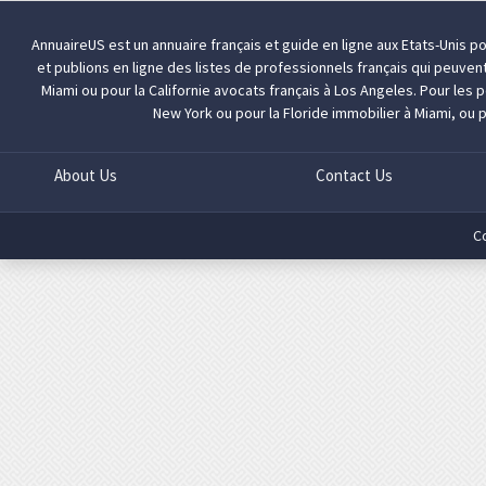
AnnuaireUS est un annuaire français et guide en ligne aux Etats-Unis p
et publions en ligne des listes de professionnels français qui peuven
Miami
ou pour la Californie
avocats français à Los Angeles
. Pour les
New York
ou pour la Floride
immobilier à Miami
, ou 
About Us
Contact Us
C