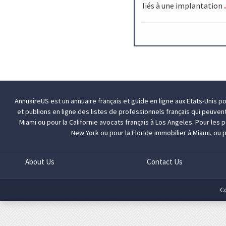
.
liés à une implantation
AnnuaireUS est un annuaire français et guide en ligne aux Etats-Unis p
et publions en ligne des listes de professionnels français qui peuven
Miami
ou pour la Californie
avocats français à Los Angeles
. Pour les
New York
ou pour la Floride
immobilier à Miami
, ou 
About Us
Contact Us
C