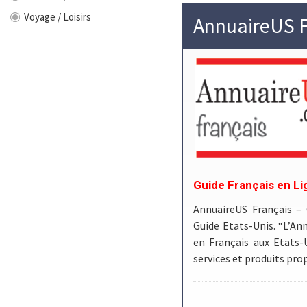
Voyage / Loisirs
AnnuaireUS F
Guide Français en Li
AnnuaireUS Français –
Guide Etats-Unis. “L’Ann
en Français aux Etats-
services et produits pr