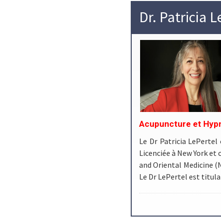
Dr. Patricia L
Acupuncture et Hyp
Le Dr Patricia LePertel
Licenciée à New York et 
and Oriental Medicine (
Le Dr LePertel est titula