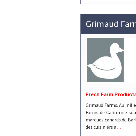
Grimaud Far
Fresh Farm Products
Grimaud Farms. Au milie
Farms de Californie soul
marques canards de Barb
...
des cuisiniers à