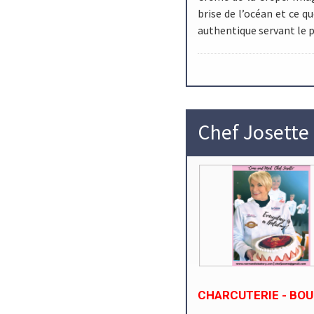
brise de l’océan et ce q
authentique servant le pe
Chef Josette
CHARCUTERIE - BOUL