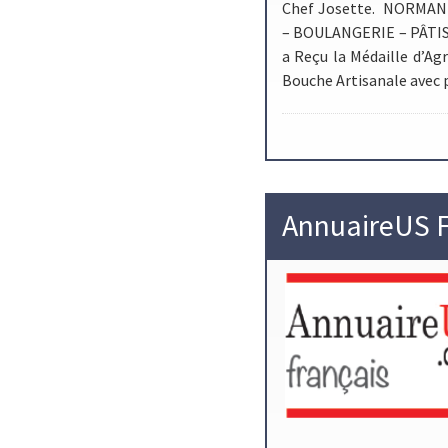
Chef Josette. NORMA
– BOULANGERIE – PÂTI
a Reçu la Médaille d’Ag
Bouche Artisanale avec 
AnnuaireUS F