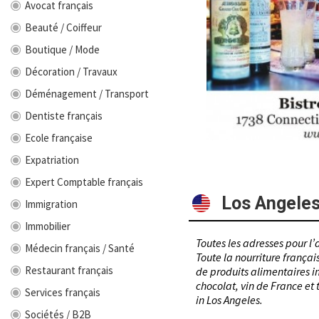
Avocat français
Beauté / Coiffeur
Boutique / Mode
Décoration / Travaux
Déménagement / Transport
Dentiste français
Ecole française
Expatriation
Expert Comptable français
Los Angele
Immigration
Immobilier
Toutes les adresses pour l’
Médecin français / Santé
Toute la nourriture françai
Restaurant français
de produits alimentaires i
chocolat, vin de France et
Services français
in Los Angeles.
Sociétés / B2B