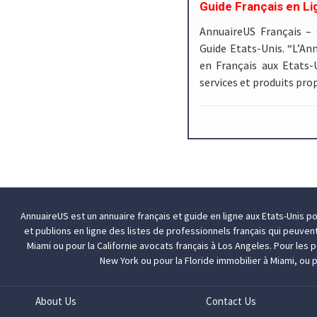
Guide Français en Li
AnnuaireUS Français –
Guide Etats-Unis. “L’Ann
en Français aux Etats-
services et produits pr
AnnuaireUS est un annuaire français et guide en ligne aux Etats-Unis p
et publions en ligne des listes de professionnels français qui peuven
Miami
ou pour la Californie
avocats français à Los Angeles
. Pour les
New York
ou pour la Floride
immobilier à Miami
, ou 
About Us
Contact Us