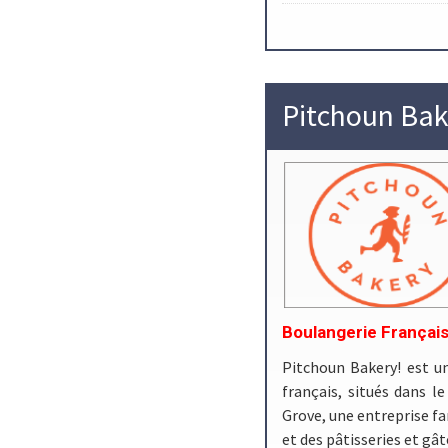
Pitchoun Bak
Boulangerie Françai
Pitchoun Bakery! est un
français, situés dans l
Grove, une entreprise fam
et des pâtisseries et gâ