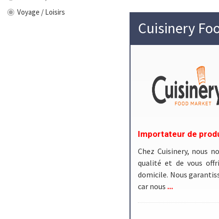
Voyage / Loisirs
Cuisinery Fo
Importateur de prod
Chez Cuisinery, nous no
qualité et de vous offr
domicile. Nous garantiss
...
car nous