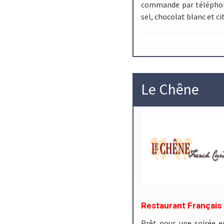
commande par téléphone
sel, chocolat blanc et c
Le Chêne
Restaurant Français
Prêt pour une soirée e