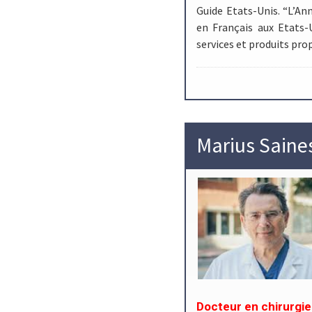
Guide Etats-Unis. “L’Ann
en Français aux Etats-
services et produits pr
Marius Saine
Docteur en chirurgie