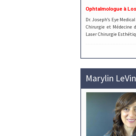
Ophtalmologue à Los
Dr. Joseph’s Eye Medica
Chirurgie et Médecine 
Laser Chirurgie Esthéti
Marylin LeVi