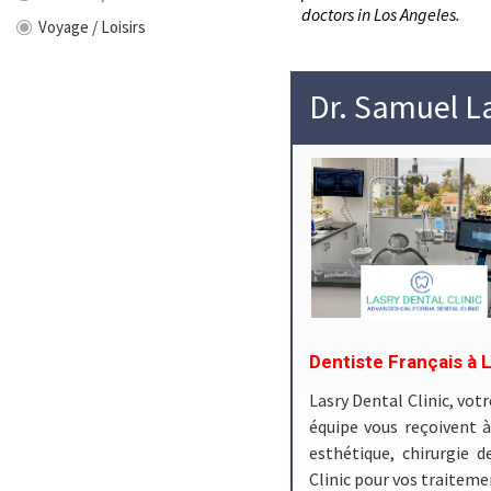
doctors in Los Angeles.
Voyage / Loisirs
Dr. Samuel L
Dentiste Français à 
Lasry Dental Clinic, votr
équipe vous reçoivent 
esthétique, chirurgie 
Clinic pour vos traitem