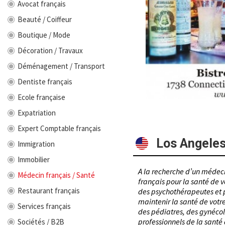
Avocat français
Beauté / Coiffeur
Boutique / Mode
Décoration / Travaux
Déménagement / Transport
Dentiste français
Ecole française
Expatriation
Expert Comptable français
Los Angele
Immigration
Immobilier
A la recherche d’un médeci
Médecin français / Santé
français pour la santé de v
Restaurant français
des psychothérapeutes et 
maintenir la santé de votr
Services français
des pédiatres, des gynéco
professionnels de la santé
Sociétés / B2B