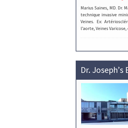
Marius Saines, MD. Dr. M
technique invasive mini
Veines. Ex: Artériosc
l’aorte, Veines Varicose
Dr. Joseph’s 