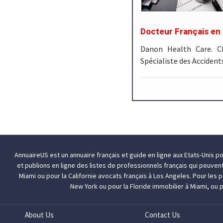
Docteur Français en 
Danon Health Care. Ch
Spécialiste des Acciden
AnnuaireUS est un annuaire français et guide en ligne aux Etats-Unis p
et publions en ligne des listes de professionnels français qui peuven
Miami
ou pour la Californie
avocats français à Los Angeles
. Pour les
New York
ou pour la Floride
immobilier à Miami
, ou 
About Us
Contact Us