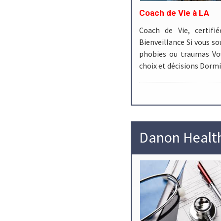
Coach de Vie à LA
Coach de Vie, certifi
Bienveillance Si vous so
phobies ou traumas Vou
choix et décisions Dormi
Danon Healt