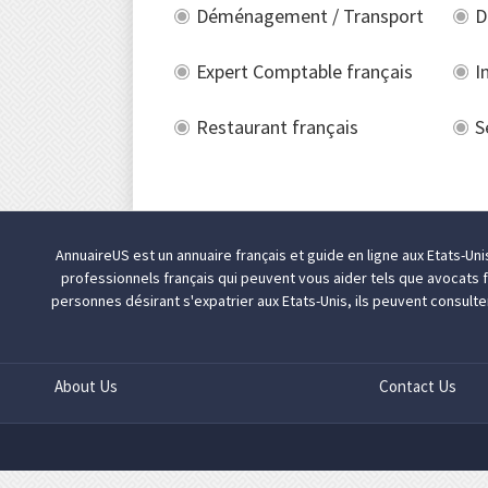
Déménagement / Transport
D
Expert Comptable français
I
Restaurant français
S
AnnuaireUS est un annuaire français et guide en ligne aux Etats-Un
professionnels français qui peuvent vous aider tels que
avocats f
personnes désirant
s'expatrier aux Etats-Unis
, ils peuvent consulte
About Us
Contact Us