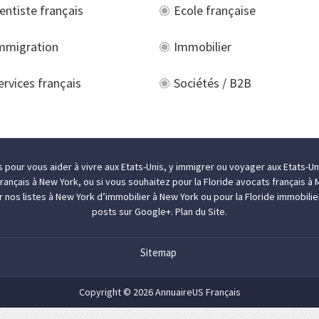
entiste français
Ecole française
mmigration
Immobilier
ervices français
Sociétés / B2B
is pour vous aider à
vivre aux Etats-Unis
, y
immigrer
ou
voyager aux Etats-Un
rançais à New York
, ou si vous souhaitez pour la Floride
avocats français à 
r nos listes à New York d’
immobilier à New York
ou pour la Floride
immobilie
posts sur
Google+
.
Plan du Site.
Sitemap
Copyright © 2026 AnnuaireUS Français