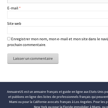
E-mail
*
Site web
Enregistrer mon nom, mon e-mail et mon site dans le nav
prochain commentaire.
AnnuaireUS est un annuaire français et guide en ligne aux Etats-Unis p
et publions en ligne des listes de professionnels français qui peuven
Miami
ou pour la Californie
avocats français à Los Angeles
. Pour les
New York
ou pour la Floride
immobilier à Miami
, ou 