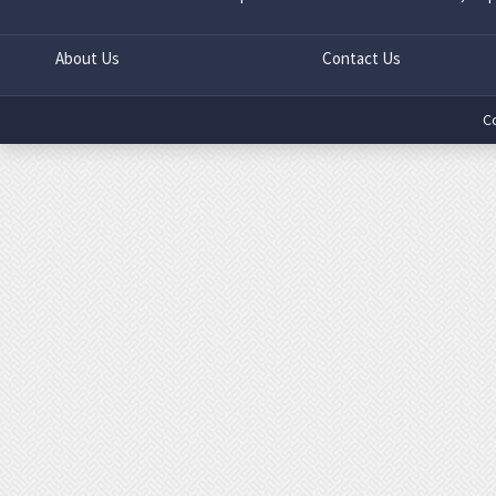
About Us
Contact Us
C