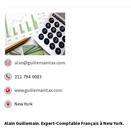
alan@guillemaintax.com
212. 794. 0003
www.guillemaintax.com
New York
Alain Guillemain. Expert-Comptable Français à New York.