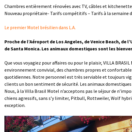
Chambres entièrement rénovées avec TV, câbles et kitchenette
Nouveau propriétaire- Tarifs compétitifs – Tarifs à la semaine 
Le premier Motel brésilien dans L.A.
Proche de l’Aéroport de Los Angeles, de Venice Beach, de l’
de Santa Monica. Les animaux domestiques sont les bienve
Que vous voyagiez pour affaires ou pour le plaisir, VILLA BRAS
environnement convivial, des chambres propres et confortables 
quotidiennes. Notre personnel est très serviable et toujours vigi
clients un bon sentiment de sécurité. Les animaux domestiques 
Nous, à la Villa Brasil Motel n’acceptons pas le séjour de n’impo
chiens agressifs, sans s’y limiter, Pitbull, Rottweiler, Wolf hybr
exception.