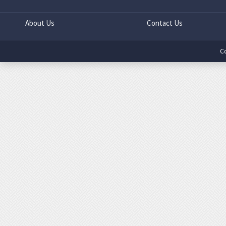
About Us
Contact Us
C