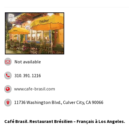
Not available
310. 391. 1216
www.cafe-brasil.com
11736 Washington Blvd., Culver City, CA 90066
Café Brasil. Restaurant Brésilien – Français à Los Angeles.