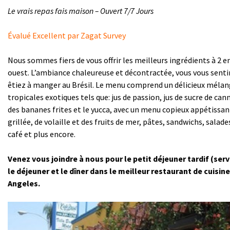
Le vrais repas fais maison – Ouvert 7/7 Jours
Évalué Excellent par Zagat Survey
Nous sommes fiers de vous offrir les meilleurs ingrédients à 2 e
ouest. L’ambiance chaleureuse et décontractée, vous vous sent
êtiez à manger au Brésil. Le menu comprend un délicieux mélan
tropicales exotiques tels que: jus de passion, jus de sucre de cann
des bananes frites et le yucca, avec un menu copieux appétissan
grillée, de volaille et des fruits de mer, pâtes, sandwichs, salade
café et plus encore.
Venez vous joindre à nous pour le petit déjeuner tardif (serv
le déjeuner et le dîner dans le meilleur restaurant de cuisine
Angeles.