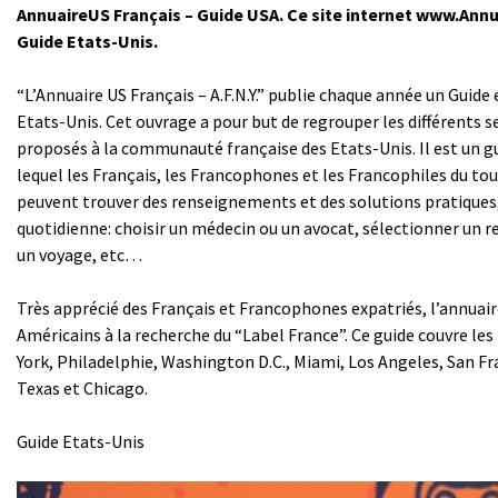
AnnuaireUS Français – Guide USA. Ce site internet www.Ann
Guide Etats-Unis.
“L’Annuaire US Français – A.F.N.Y.” publie chaque année un Guide
Etats-Unis. Cet ouvrage a pour but de regrouper les différents s
proposés à la communauté française des Etats-Unis. Il est un g
lequel les Français, les Francophones et les Francophiles du tou
peuvent trouver des renseignements et des solutions pratiques,
quotidienne: choisir un médecin ou un avocat, sélectionner un r
un voyage, etc…
Très apprécié des Français et Francophones expatriés, l’annuaire
Américains à la recherche du “Label France”. Ce guide couvre le
York, Philadelphie, Washington D.C., Miami, Los Angeles, San Fr
Texas et Chicago.
Guide Etats-Unis