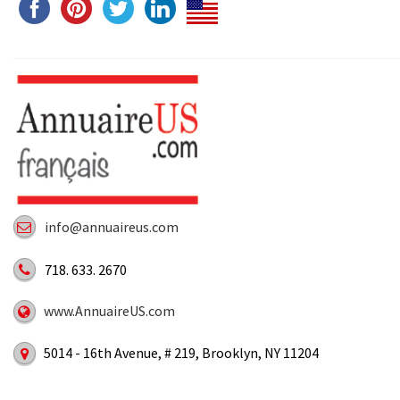
info@annuaireus.com
718. 633. 2670
www.AnnuaireUS.com
5014 - 16th Avenue, # 219, Brooklyn, NY 11204