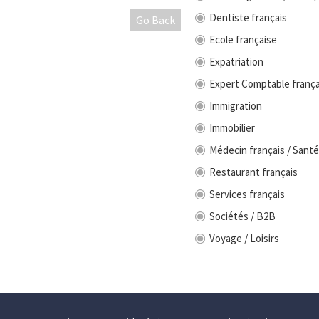
Dentiste français
Go Back
Ecole française
Expatriation
Expert Comptable frança
Immigration
Immobilier
Médecin français / Santé
Restaurant français
Services français
Sociétés / B2B
Voyage / Loisirs