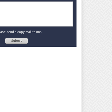
ase send a copy mail to me.