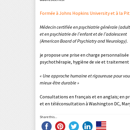
Formée à Johns Hopkins University et à la Pit
Médecin certifiée en psychiatrie générale (adult
et en psychiatrie de l’enfant et de l’adolescent
(American Board of Psychiatry and Neurology).
je propose une prise en charge personnalisée 
psychothérapie, hygiène de vie et traitemen
« Une approche humaine et rigoureuse pour vo
mieux-être durable »
Consultations en français et en anglais; en p
et en téléconsultation à Washington DC, Maryl
Share this...